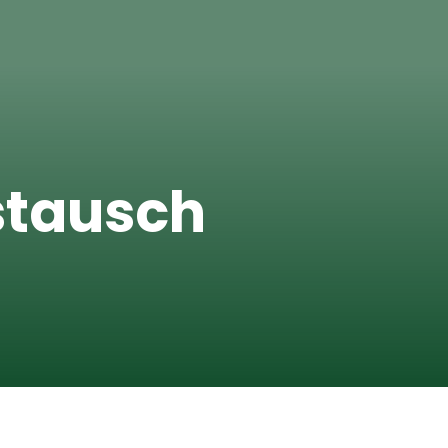
stausch