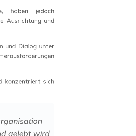
ie, haben jedoch
re Ausrichtung und
n und Dialog unter
 Herausforderungen
 konzentriert sich
Organisation
nd gelebt wird