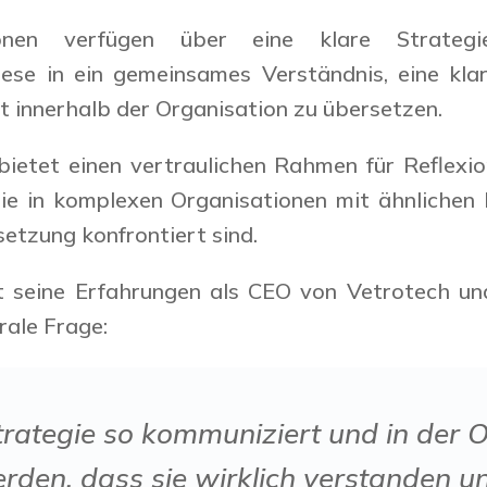
ionen verfügen über eine klare Strateg
iese in ein gemeinsames Verständnis, eine kla
innerhalb der Organisation zu übersetzen.
ietet einen vertraulichen Rahmen für Reflexio
die in komplexen Organisationen mit ähnlichen
setzung konfrontiert sind.
t seine Erfahrungen als CEO von Vetrotech und
rale Frage:
rategie so kommuniziert und in der 
rden, dass sie wirklich verstanden u