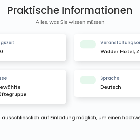
Praktische Informationen
Alles, was Sie wissen müssen
gszeit
Veranstaltungso
00
Widder Hotel, Z
sse
Sprache
gewählte
Deutsch
äftegruppe
t ausschliesslich auf Einladung möglich, um einen hochw