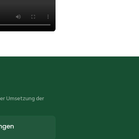
 der Umsetzung der
ungen