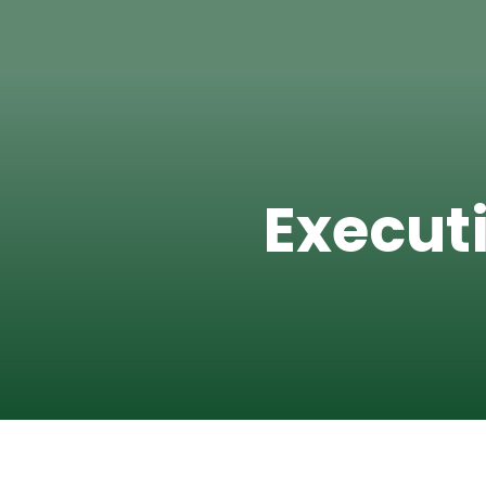
Execut