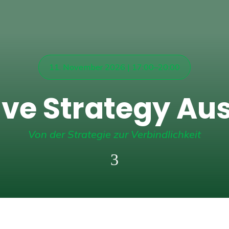
11. November 2026 | 17:00–20:00
ive Strategy Au
Von der Strategie zur Verbindlichkeit
3