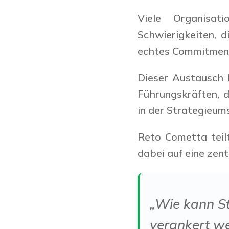
Viele Organisat
Schwierigkeiten, d
echtes Commitment 
Dieser Austausch b
Führungskräften, 
in der Strategieum
Reto Cometta teil
dabei auf eine zent
„Wie kann St
verankert we