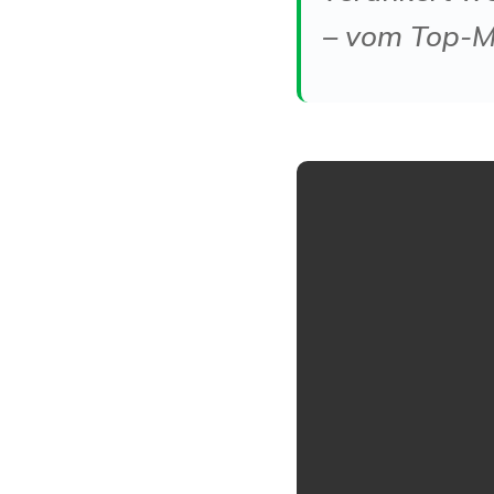
– vom Top-M