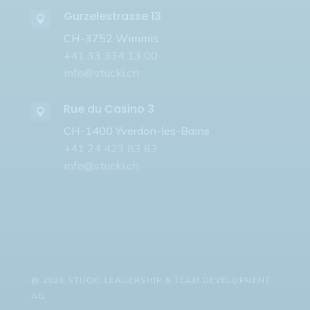
Gurzelestrasse 13

CH-3752 Wimmis
+41 33 334 13 00
info@stucki.ch
Rue du Casino 3

CH-1400 Yverdon-les-Bains
+41 24 423 83 83
info@stucki.ch
@ 2026 STUCKI LEADERSHIP & TEAM DEVELOPMENT
AG.