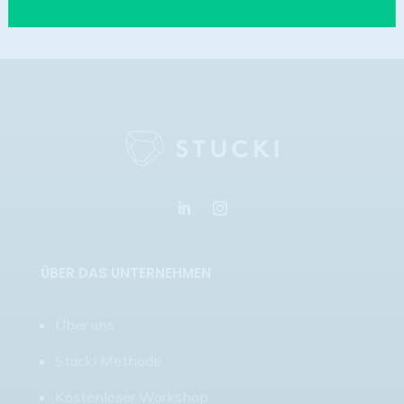
ÜBER DAS UNTERNEHMEN
Über uns
Stucki Methode
Kostenloser Workshop