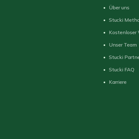
Über uns
Stucki Meth
Kostenloser
Unser Team
Stucki Partn
Stucki FAQ
Karriere