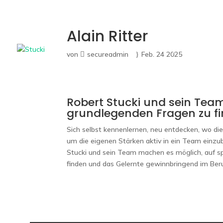
Alain Ritter
Leadership Programme
von
secureadmin
Feb. 24 2025
Robert Stucki und sein Tea
grundlegenden Fragen zu fi
Sich selbst kennenlernen, neu entdecken, wo die
um die eigenen Stärken aktiv in ein Team einzu
Stucki und sein Team machen es möglich, auf 
finden und das Gelernte gewinnbringend im Ber