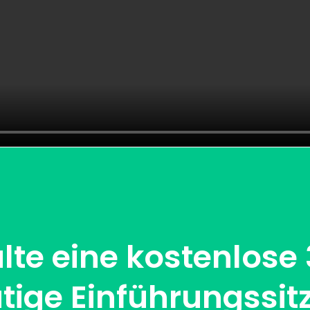
lte eine kostenlose
tige Einführungssit