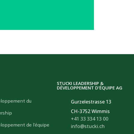
STUCKI LEADERSHIP &
DÉVELOPPEMENT D’ÉQUIPE AG
loppement du
Gurzelestrasse 13
CH-3752 Wimmis
ership
+41 33 334 13 00
loppement de l’équipe
info@stucki.ch