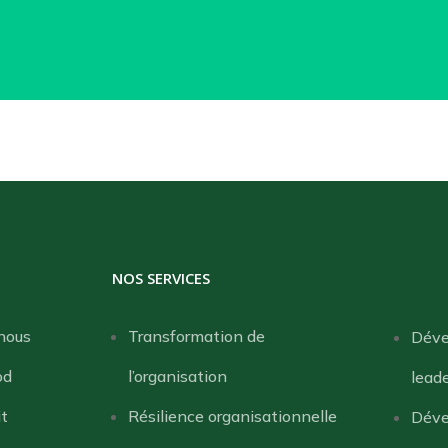
NOS SERVICES
nous
Transformation de
Déve
od
l’organisation
lead
it
Résilience organisationnelle
Déve