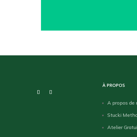
À PROPOS
A propos de 
Stucki Meth
Atelier Gratu