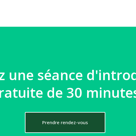
 une séance d'intro
ratuite de 30 minute
Prendre rendez-vous