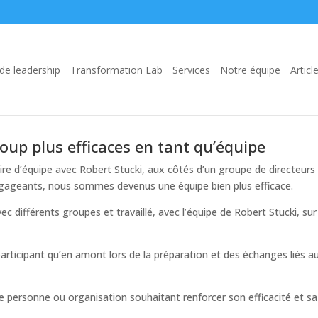
e leadership
Transformation Lab
Services
Notre équipe
Articl
p plus efficaces en tant qu’équipe
naire d’équipe avec Robert Stucki, aux côtés d’un groupe de directeurs
ngageants, nous sommes devenus une équipe bien plus efficace.
c différents groupes et travaillé, avec l’équipe de Robert Stucki, sur
participant qu’en amont lors de la préparation et des échanges liés a
personne ou organisation souhaitant renforcer son efficacité et sa