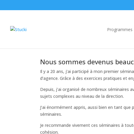
Christian Biland
Programmes d
par
secureadmin
Fév 24 2025
Nous sommes devenus beaucou
Il y a 20 ans, j’ai participé à mon premier sémi
d’agence. Grâce à des exercices pratiques et e
Depuis, j’ai organisé de nombreux séminaires ave
sujets complexes au niveau de la direction.
J’ai énormément appris, aussi bien en tant que 
séminaires.
Je recommande vivement ces séminaires à toute 
cohésion.