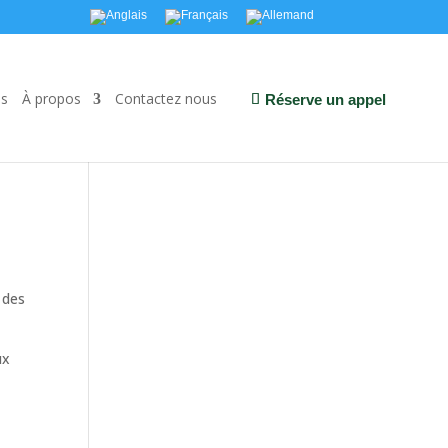
Rechercher
es
À propos
Contactez nous
Réserve un appel
 des
ux