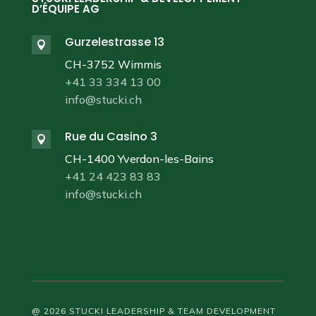
D’ÉQUIPE AG
Gurzelestrasse 13

CH-3752 Wimmis
+41 33 334 13 00
info@stucki.ch
Rue du Casino 3

CH-1400 Yverdon-les-Bains
+41 24 423 83 83
info@stucki.ch
@ 2026 STUCKI LEADERSHIP & TEAM DEVELOPMENT