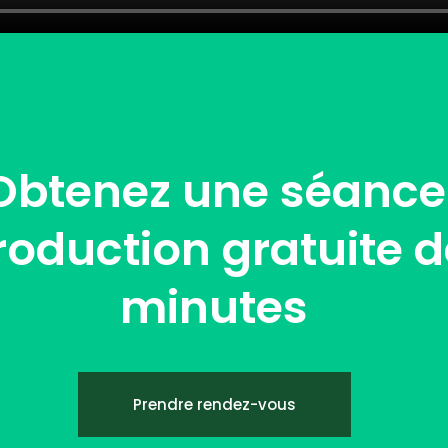
Obtenez une séance
troduction gratuite 
minutes
Prendre rendez-vous