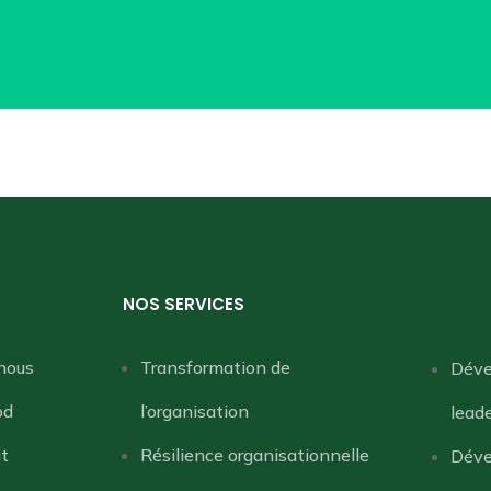
NOS SERVICES
nous
Transformation de
Déve
od
l’organisation
lead
it
Résilience organisationnelle
Déve