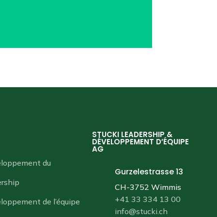
STUCKI LEADERSHIP &
DÉVELOPPEMENT D’ÉQUIPE
AG
loppement du
Gurzelestrasse 13
ership
CH-3752 Wimmis
+41 33 334 13 00
loppement de l’équipe
info@stucki.ch