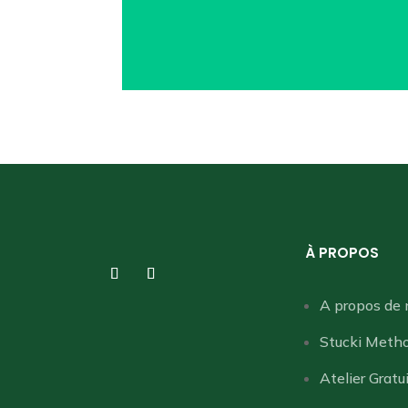
À PROPOS
A propos de 
Stucki Meth
Atelier Gratu