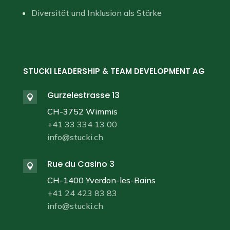
Diversität und Inklusion als Stärke
STUCKI LEADERSHIP & TEAM DEVELOPMENT AG
Gurzelestrasse 13

CH-3752 Wimmis
+41 33 334 13 00
info@stucki.ch
Rue du Casino 3

CH-1400 Yverdon-les-Bains
+41 24 423 83 83
info@stucki.ch