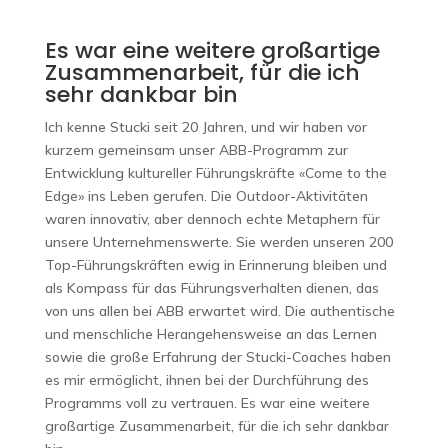
Es war eine weitere großartige
Zusammenarbeit, für die ich
sehr dankbar bin
Ich kenne Stucki seit 20 Jahren, und wir haben vor
kurzem gemeinsam unser ABB-Programm zur
Entwicklung kultureller Führungskräfte «Come to the
Edge» ins Leben gerufen. Die Outdoor-Aktivitäten
waren innovativ, aber dennoch echte Metaphern für
unsere Unternehmenswerte. Sie werden unseren 200
Top-Führungskräften ewig in Erinnerung bleiben und
als Kompass für das Führungsverhalten dienen, das
von uns allen bei ABB erwartet wird. Die authentische
und menschliche Herangehensweise an das Lernen
sowie die große Erfahrung der Stucki-Coaches haben
es mir ermöglicht, ihnen bei der Durchführung des
Programms voll zu vertrauen. Es war eine weitere
großartige Zusammenarbeit, für die ich sehr dankbar