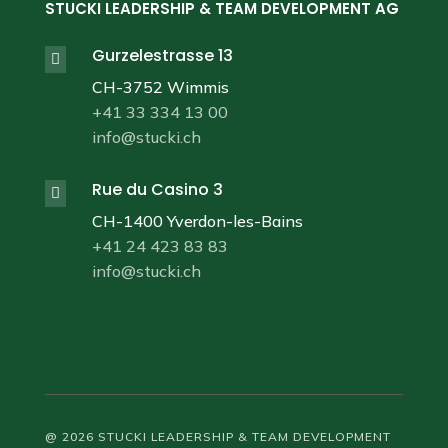
STUCKI LEADERSHIP & TEAM DEVELOPMENT AG
Gurzelestrasse 13

CH-3752 Wimmis
+41 33 334 13 00
info@stucki.ch
Rue du Casino 3

CH-1400 Yverdon-les-Bains
+41 24 423 83 83
info@stucki.ch
@ 2026 STUCKI LEADERSHIP & TEAM DEVELOPMENT