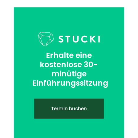
Erhalte eine
kostenlose 30-
minütige
Einführungssitzung
Termin buchen